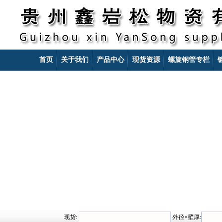
首页
关于我们
产品中心
现货资源
螺旋钢管专栏
现货:
外径×壁厚: