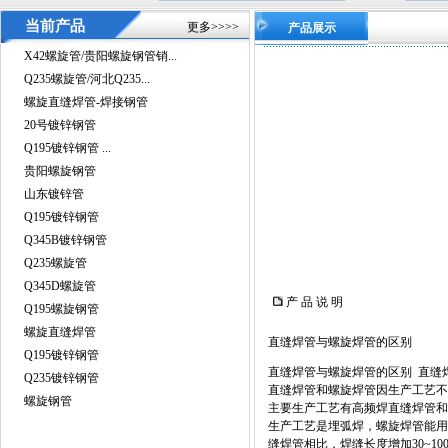
当前产品
更多>>>>
产品展示
X42螺旋管/贵阳螺旋钢管销...
Q235螺旋管/河北Q235...
螺旋直缝焊管-焊接钢管
20号镀锌钢管
Q195镀锌钢管 ...
贵阳螺旋钢管
山东镀锌管
Q195镀锌钢管
Q345B镀锌钢管
Q235螺旋管
Q345D螺旋管
产 品 说 明
Q195螺旋钢管
螺旋直缝焊管
直缝焊管与螺旋焊管的区别
Q195镀锌钢管
直缝焊管与螺旋焊管的区别 直缝
Q235镀锌钢管
直缝焊管和螺旋焊管因生产工艺不
螺旋钢管
主要生产工艺有高频焊直缝焊管和
生产工艺是埋弧焊，螺旋焊管能用
缝焊管相比，焊缝长度增加30~1