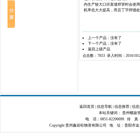
内生产较大口径直缝焊管时会使用
机率也大大提高，而且丁字焊缝处
上一个产品：没有了
下一个产品：没有了
返回上级产品
点击数：7853 录入时间：2016/10/2
返回首页
|
信息导航
|
信息推荐
|
信息
本站关键词：
贵州螺旋
电 话：0851-82200699 传 真：08
Copyright 贵州鑫岩松物资有限公司 地 址：贵阳市