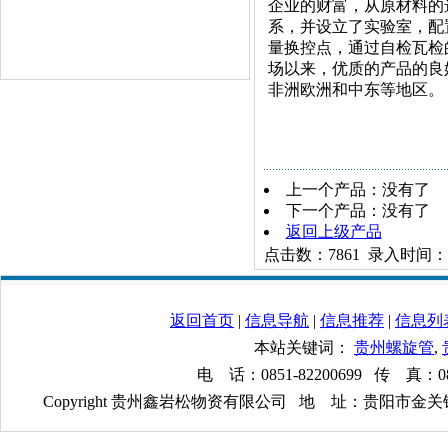
企业的财富，从原材料的
系，并设立了实验室，配
量换控点，通过自检瓦检
场以来，优质的产品的良
非洲欧洲和中东等地区。
上一个产品：没有了
下一个产品：没有了
返回上级产品
点击数：7861 录入时间：201
返回首页
|
信息导航
|
信息推荐
|
信息列
本站关键词：
贵州螺旋管
,
电 话：0851-82200699 传 真：085
Copyright 贵州鑫岩松物资有限公司 地 址：贵阳市金关