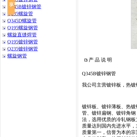
Q345B镀锌钢管
Q235螺旋管
Q345D螺旋管
Q195螺旋钢管
螺旋直缝焊管
Q195镀锌钢管
Q235镀锌钢管
螺旋钢管
产 品 说 明
Q345B镀锌钢管
我公司主营镀锌板，热镀
镀锌板、镀锌薄板、热镀
管、镀锌扁钢、镀锌角钢，规格
法，选用优质的冷轧钢板
质量达到国内先进水平，
质量第一，信誉为本的宗