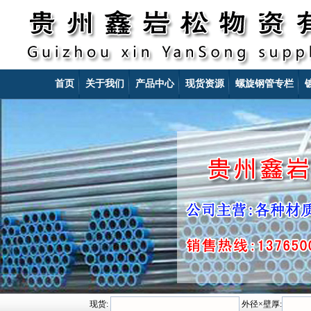
首页
关于我们
产品中心
现货资源
螺旋钢管专栏
现货:
外径×壁厚: