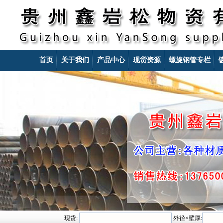
首页
关于我们
产品中心
现货资源
螺旋钢管专栏
现货:
外径×壁厚: