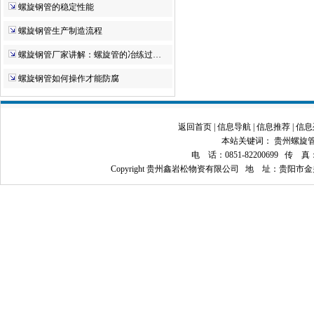
螺旋钢管的稳定性能
螺旋钢管生产制造流程
螺旋钢管厂家讲解：螺旋管的冶练过…
螺旋钢管如何操作才能防腐
返回首页
|
信息导航
|
信息推荐
|
信息
本站关键词：
贵州螺旋
电 话：0851-82200699 传 真：08
Copyright 贵州鑫岩松物资有限公司 地 址：贵阳市