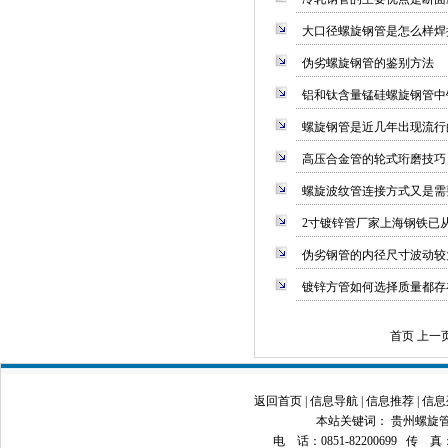
大口径螺旋钢管是怎么样焊
伪劣螺旋钢管的鉴别方法
铝和钛含量锰硅螺旋钢管中
螺旋钢管是近几年出现流行
高压合金管的轮式珩磨技巧
螺旋波纹管连接方式又是需
2寸镀锌管厂家上海钢铁已从6
伪劣钢管的内径尺寸波动较
镀锌方管如何选择质量都存
首页 上一
返回首页
|
信息导航
|
信息推荐
|
信息
本站关键词：
贵州螺旋
电 话：0851-82200699 传 真：08