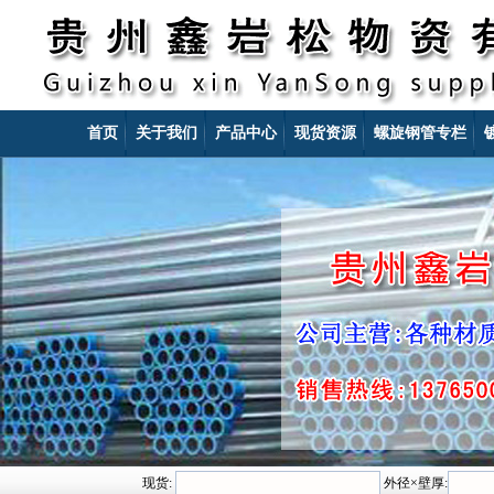
首页
关于我们
产品中心
现货资源
螺旋钢管专栏
现货:
外径×壁厚: